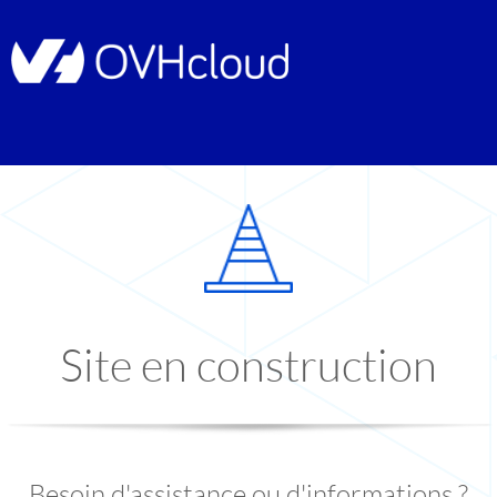
Site en construction
Besoin d'assistance ou d'informations ?